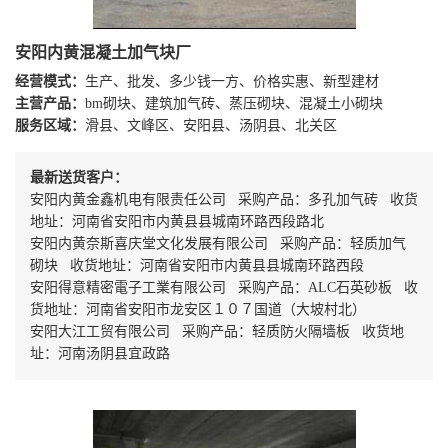
安阳内黄混凝土加气块厂
经营模式：
生产、批发、多少钱一方、价格实惠、新型建材
主营产品：
bm砌块、建筑加气砖、蒸压砌块、混凝土小砌块
服务区域：
滑县、文峰区、安阳县、汤阴县、北关区
最新送货客户：
安阳内黄金鑫机电有限责任公司 采购产品：多孔加气砖 收货
地址：河南省安阳市内黄县县城南环路西段路北
安阳内黄奈斯喜庆堂文化发展有限公司 采购产品：轻质加气
砌块 收货地址：河南省安阳市内黄县县城南环路西段
安阳得意精密電子工業有限公司 采购产品：ALC石英砂板 收
货地址：河南省安阳市龙安区１０７国道（大坡村北）
安阳大江工贸有限公司 采购产品：轻质防火隔墙板 收货地
址：河南汤阴县宜政路