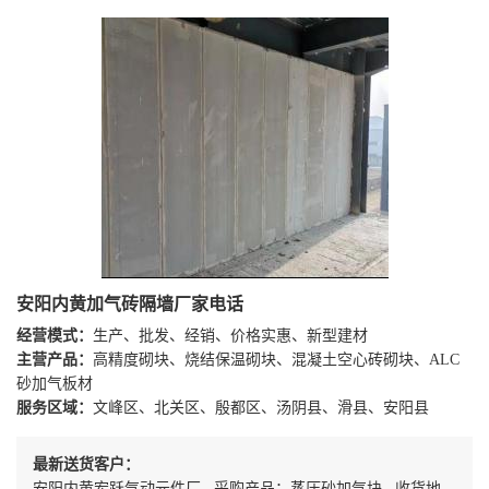
安阳内黄加气砖隔墙厂家电话
经营模式：
生产、批发、经销、价格实惠、新型建材
主营产品：
高精度砌块、烧结保温砌块、混凝土空心砖砌块、ALC
砂加气板材
服务区域：
文峰区、北关区、殷都区、汤阴县、滑县、安阳县
最新送货客户：
安阳内黄宏跃气动元件厂 采购产品：蒸压砂加气块 收货地