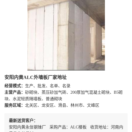
安阳内黄ALC外墙板厂家地址
经营模式：
生产、批发、名单、名录
主营产品：
砂砌块、蒸压砂加气砖、200厚加气混凝土砌块、B5砌
块、水泥轻质隔墙板、普通砌块
服务区域：
北关区、龙安区、滑县、林州市、文峰区
最新送货客户：
安阳内黄永信钢锉厂 采购产品：ALC楼板 收货地址：河南内