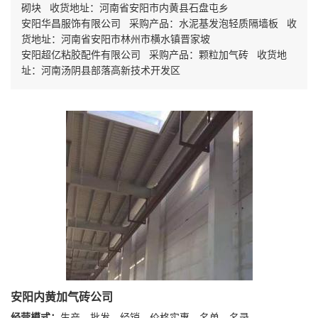
砌块 收货地址：河南省安阳市内黄县石盘屯乡
安阳华昌服饰有限公司 采购产品：水泥基发泡轻质隔墙板 收
货地址：河南省安阳市林州市横水镇晋家坡
安阳超亿粘胶配件有限公司 采购产品：颗粒加气砖 收货地
址：河南汤阴县部落高新技术开发区
安阳内黄加气砖公司
经营模式：
生产、批发、经销、价格实惠、名单、名录