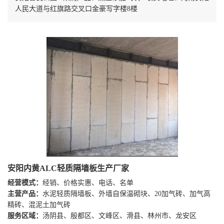
人民大道与红旗路交叉口金豪写字楼8楼
安阳内黄ALC轻质隔墙板生产厂家
经营模式：
经销、价格实惠、电话、名单
主营产品：
水泥轻质隔墙板、外墙自保温砌块、20加气砖、加气高
精砖、混泥土加气砖
服务区域：
汤阴县、殷都区、文峰区、滑县、林州市、龙安区