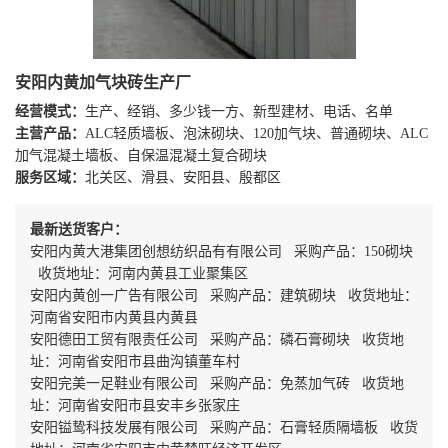
安阳内黄加气块砖生产厂
经营模式：
生产、经销、多少钱一方、新型建材、电话、名单
主营产品：
ALC轻质墙板、泡沫砌块、120加气块、普通砌块、ALC
加气混凝土墙板、自保温混凝土复合砌块
服务区域：
北关区、滑县、安阳县、殷都区
最新送货客户：
安阳内黄大港集团创想纺织品有有限公司 采购产品：150砌块
收货地址：河南内黄县工业聚集区
安阳内黄创一广告有限公司 采购产品：建筑砌块 收货地址：
河南省安阳市内黄县内黄县
安阳德田工贸有限责任公司 采购产品：磷石膏砌块 收货地
址：河南省安阳市县曲沟镇董车村
安阳完美一足鞋业有限公司 采购产品：免蒸加气砖 收货地
址：河南省安阳市县安丰乡张家庄
安阳镒鸷科技发展有限公司 采购产品：石膏轻质隔墙板 收货