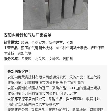
安阳内黄砂加气块厂家名单
经营模式：
经销、价格实惠、新型建材、名录
主营产品：
蒸压加气混凝土板材、ALC加气混凝土墙板、轻质保温
隔墙板、20加气块
服务区域：
龙安区、北关区、文峰区、汤阴县
最新送货客户：
安阳内黄荣贵建材有限公司盛源分公司 采购产品：砌加气砖
收货地址：河南省安阳市内黄县田氏乡供销社院内
安阳内黄潮庄镇袁楼砖瓦厂 采购产品：ALC加气混凝土墙板
收货地址：河南省安阳市内黄县后河乡后河村
安阳邦莱德家居有限公司 采购产品：挡土墙砌块 收货地址：
河南省安阳市内黄县六村乡穆六村
安阳曹氏公园 采购产品：蒸压砂加气块 收货地址：河南安阳